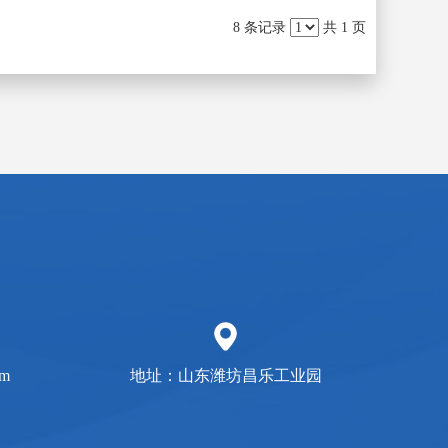
8 条记录
共 1 页
om
地址：山东潍坊昌乐工业园