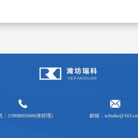
：15908005669(张经理)
邮箱：wfruike@163.c