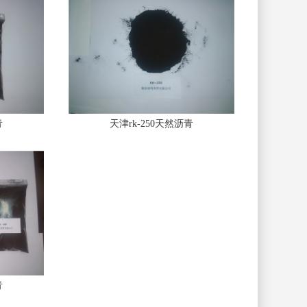
青
天津rk-250天然沥青
青